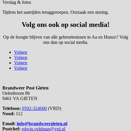
Verslag & fotos
Tijdens het aanrijden teruggeroepen. Oorzaak een storing.
Volg ons ook op social media!
Op de hoogte blijven van alle gebeurtenissen in Aa en Hunze? Volg
ons dan op social media.
Volgen
Volgen
Volgen
Volgen
Brandweer Post Gieten
Oelenboom 8b
9461 VA GIETEN
Telefoon:
0592-324600
(VRD)
Nood:
112
Email:
info@brandweergieten.nl
Postchef:
edwin.veldman@vrd.nl