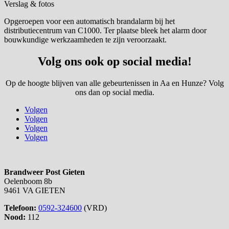
Verslag & fotos
Opgeroepen voor een automatisch brandalarm bij het
distributiecentrum van C1000. Ter plaatse bleek het alarm door
bouwkundige werkzaamheden te zijn veroorzaakt.
Volg ons ook op social media!
Op de hoogte blijven van alle gebeurtenissen in Aa en Hunze? Volg
ons dan op social media.
Volgen
Volgen
Volgen
Volgen
Brandweer Post Gieten
Oelenboom 8b
9461 VA GIETEN
Telefoon:
0592-324600
(VRD)
Nood:
112